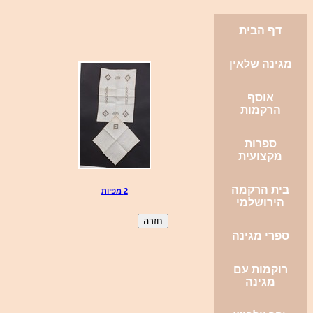
דף הבית
מגינה שלאין
אוסף
הרקמות
ספרות
מקצועית
בית הרקמה
2 מפיות
הירושלמי
ספרי מגינה
רוקמות עם
מגינה