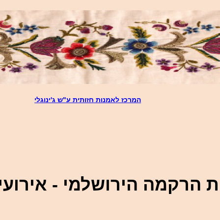
המרכז לאמנות חזותית ע"ש ג'ינוגלי
ת הרקמה הירושלמי - אירועי