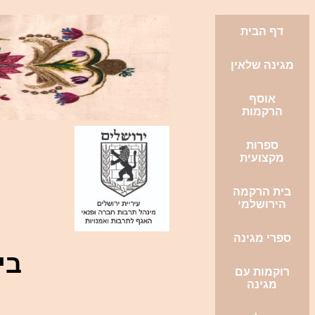
דף הבית
מגינה שלאין
אוסף
הרקמות
ספרות
מקצועית
בית הרקמה
הירושלמי
ספרי מגינה
בי
רוקמות עם
מגינה