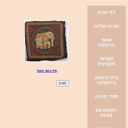
דף הבית
מגינה שלאין
אוסף
הרקמות
ספרות
מקצועית
פיל בתוך עיגול
בית הרקמה
הירושלמי
ספרי מגינה
רוקמות עם
מגינה